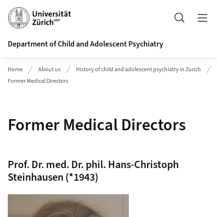
Header
Search
Department of Child and Adolescent Psychiatry
Home
About us
History of child and adolescent psychiatry in Zurich
Former Medical Directors
Former Medical Directors
Prof. Dr. med. Dr. phil. Hans-Christoph
Steinhausen (*1943)