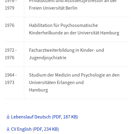
1976 -
Privatdozent und Assistenzprofessor an der
1979
Freien Universität Berlin
1976
Habilitation für Psychosomatische
Kinderheilkunde an der Universität Hamburg
1972 -
Facharztweiterbildung in Kinder- und
1976
Jugendpsychiatrie
1964 -
Studium der Medizin und Psychologie an den
1973
Universitäten Erlangen und
Hamburg
Lebenslauf Deutsch (PDF, 187 KB)
CV English (PDF, 234 KB)