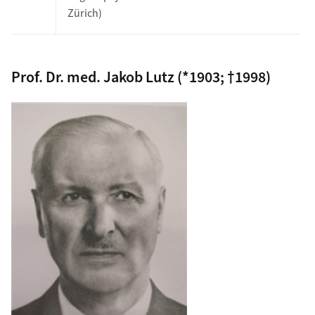
Zürich)
Prof. Dr. med. Jakob Lutz (*1903; †1998)