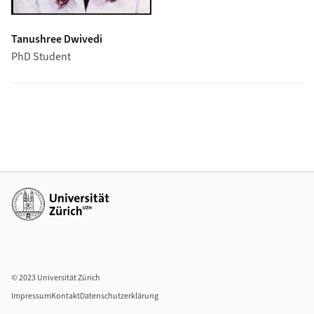
Tanushree Dwivedi
PhD Student
Weiterführende Links
© 2023 Universität Zürich
Impressum
Kontakt
Datenschutzerklärung