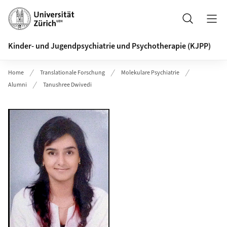
Header
Suche
Kinder- und Jugendpsychiatrie und Psychotherapie (KJPP)
Home
Translationale Forschung
Molekulare Psychiatrie
Alumni
Tanushree Dwivedi