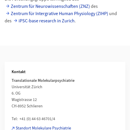
Zentrum für Neurowissenschaften (ZNZ)
des
Zentrum für Intergrative Human Physiology (ZIHP)
und
des
iPSC-base research in Zurich
.
Weiterführende Informationen
Kontakt
Translationale Molekularpsychiatrie
Universität Zürich
6. OG
Wagistrasse 12
CH-8952 Schlieren
Tel: +41 (0) 44 63 46701/4
Standort Molekulare Psychiatrie