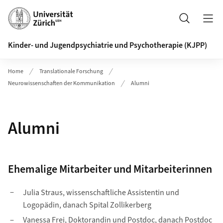
Header
Suche
Kinder- und Jugendpsychiatrie und Psychotherapie (KJPP)
Home
Translationale Forschung
Neurowissenschaften der Kommunikation
Alumni
Alumni
Ehemalige Mitarbeiter und Mitarbeiterinnen
Julia Straus, wissenschaftliche Assistentin und
Logopädin, danach Spital Zollikerberg
Vanessa Frei, Doktorandin und Postdoc, danach Postdoc