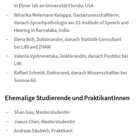
in Ebner lab an Universität Florida, USA
Niharika Melemane Kalappa, Gastwissenschaftlerin,
danach Sprachpathologin am SS Institute of Speech and
Hearing in Karnataka, India
Elena Bolt, Doktorandin, danach Statistik-Consultant
bei LiRI and ZHAW
Valeriia Vyshnevetska, Doktorandin, danach Postdoc bei
LiRI
Raffael Schmitt, Doktorand, danach Wissenschaftler bei
Sonova AG
Ehemalige Studierende und PraktikantInnen
Shan Gao, Masterstudentin
Jiaxun Chen, Masterstudentin
Andreas Säuberli, Praktikant